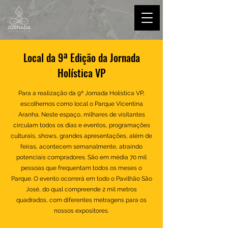
Local da 9ª Edição da Jornada
Holística VP
Para a realização da 9ª Jornada Holística VP,
escolhemos como local o Parque Vicentina
Aranha. Neste espaço, milhares de visitantes
circulam todos os dias e eventos, programações
culturais, shows, grandes apresentações, além de
feiras, acontecem semanalmente, atraindo
potenciais compradores. São em média 70 mil
pessoas que frequentam todos os meses o
Parque.​
​
O evento ocorrerá em todo o Pavilhão São
José, do qual compreende 2 mil metros
quadrados, com diferentes metragens para os
nossos expositores.