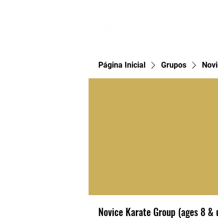
Home
Página Inicial
Grupos
Novi
Novice Karate Group (ages 8 & 