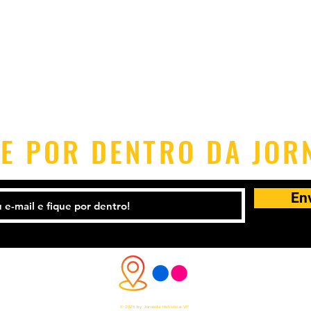
UE POR DENTRO DA JOR
En
© 2025 by Jornada Holística VP