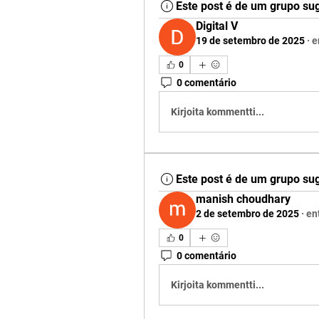
Este post é de um grupo su
Digital V
19 de setembro de 2025
·
e
0
0 comentário
Kirjoita kommentti...
Este post é de um grupo su
manish choudhary
2 de setembro de 2025
·
en
0
0 comentário
Kirjoita kommentti...