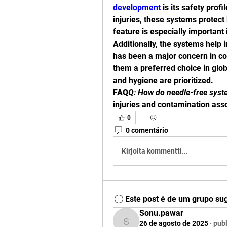
development
 is its safety prof
injuries, these systems protect
feature is especially important 
Additionally, the systems help i
has been a major concern in co
them a preferred choice in glob
and hygiene are prioritized.
FAQ
Q: How do needle-free syst
injuries and contamination ass
0
0 comentário
Kirjoita kommentti...
Este post é de um grupo su
Sonu.pawar
26 de agosto de 2025
·
publ
Sonu.pawar