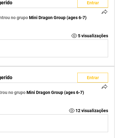
gerido
Entrar
ntrou no grupo
Mini Dragon Group (ages 6-7)
5 visualizações
gerido
Entrar
trou no grupo
Mini Dragon Group (ages 6-7)
12 visualizações