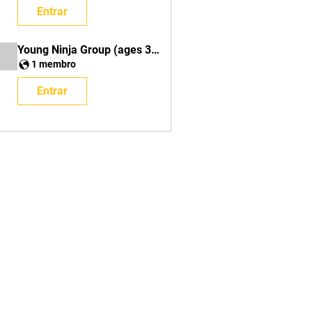
Entrar
Young Ninja Group (ages 3-5)
1 membro
Entrar