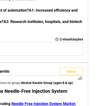
t of automation?A1: Increased efficiency and 
?A2: Research institutes, hospitals, and biotech 
2 visualizações
gerido
Entrar
icou no grupo
Novice Karate Group (ages 8 & up)
the Needle-Free Injection System
rating 
Needle-Free Injection System Market 