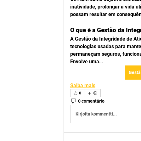
inatividade, prolongar a vida út
possam resultar em consequênc
O que é a Gestão da Integ
A Gestão da Integridade de Ati
tecnologias usadas para manter
permaneçam seguros, funciona
Envolve uma…
Gestã
Saiba mais
0
0 comentário
Kirjoita kommentti...