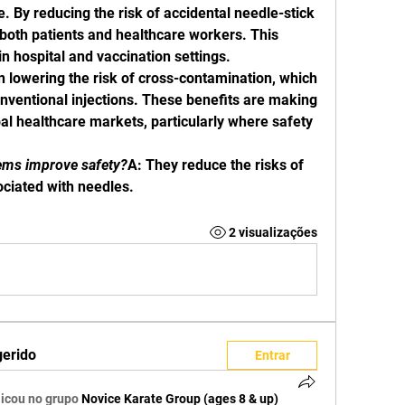
ile. By reducing the risk of accidental needle-stick 
 both patients and healthcare workers. This 
in hospital and vaccination settings.
n lowering the risk of cross-contamination, which 
nventional injections. These benefits are making 
al healthcare markets, particularly where safety 
ems improve safety?
A: They reduce the risks of 
ociated with needles.
2 visualizações
gerido
Entrar
icou no grupo
Novice Karate Group (ages 8 & up)