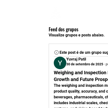
Home
Feed dos grupos
Visualize grupos e posts abaixo.
Este post é de um grupo su
Yuvraj Patil
30 de setembro de 2025
·
p
Weighing and Inspection 
Growth and Future Prosp
The weighing and inspection mar
product quality, accuracy, and 
beverages, pharmaceuticals, c
includes industrial scales, che