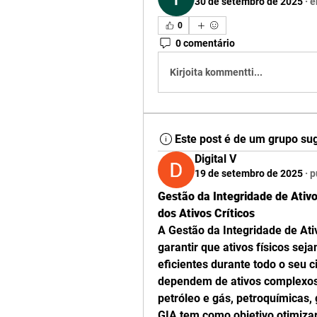
30 de setembro de 2025
·
e
0
0 comentário
Kirjoita kommentti...
Este post é de um grupo su
Digital V
19 de setembro de 2025
·
p
Gestão da Integridade de Ativo
dos Ativos Críticos
A Gestão da Integridade de At
garantir que ativos físicos sej
eficientes durante todo o seu ci
dependem de ativos complexos, 
petróleo e gás, petroquímicas,
GIA tem como objetivo otimizar