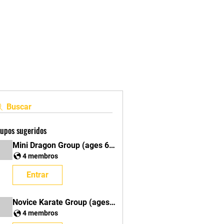
Dúvidas
Buscar
upos sugeridos
Mini Dragon Group (ages 6-7)
4 membros
Entrar
Novice Karate Group (ages 8 & up)
4 membros